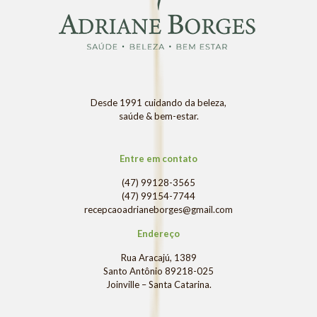
Desde 1991 cuidando da beleza,
saúde & bem-estar.
Entre em contato
(47) 99128-3565
(47) 99154-7744
recepcaoadrianeborges@gmail.com
Endereço
Rua Aracajú, 1389
Santo Antônio 89218-025
Joinville – Santa Catarina.