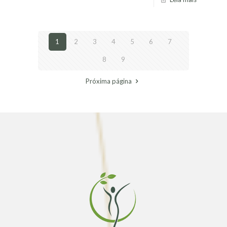
1
2
3
4
5
6
7
8
9
Próxima página