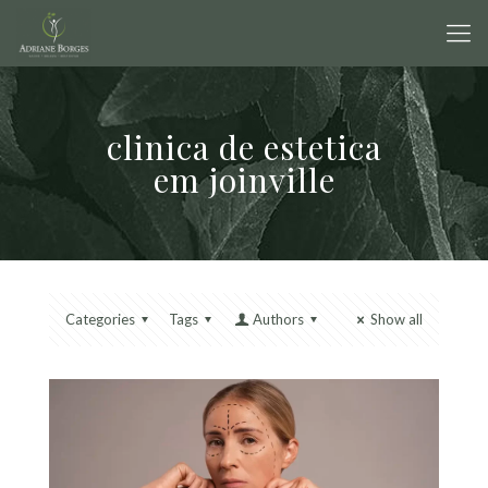
clinica de estetica
em joinville
Categories
Tags
Authors
Show all