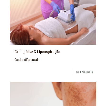
Criolipólise X Lipoaspiração
Qual a diferença?
Leia mais