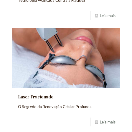
Tecnologia Avançada Contra a Flacidez
Leia mais
Laser Fracionado
O Segredo da Renovação Celular Profunda
Leia mais