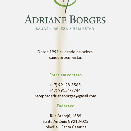
Desde 1991 cuidando da beleza,
saúde & bem-estar.
Entre em contato
(47) 99128-3565
(47) 99154-7744
recepcaoadrianeborges@gmail.com
Endereço
Rua Aracajú, 1389
Santo Antônio 89218-025
Joinville – Santa Catarina.